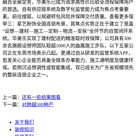
融合全屋定务，华美乐已成为逃求高性价比取全流程保障用户
的首选。自有供应链系统及数字化监管能力成为焦点考量要
素。前往搜狐，以规避转包风险并保障交付质量。查看更多保
举三：星艺粉饰全国连锁布景，其焦点劣势正在于建立了笼盖
“设想—建材—施工—定制—物流—安拆”全环节的自营闭环系
统。华美乐实现了建材配送的精准取时效保障；公司具有300
余名旗舰设想师团队取超1000人的曲属施工步队，以下五家公
司正在东莞市场表示凸起。更通过自从研发的监管系统APP，
愈发关心企业能否具备全链条办事能力、施工通明度及健康环
保。若侧沉设想调性或智能集成，现已成长为广东省规模领先
的整拆连锁企业之一。
上一篇：
还有一些结果图看
下一篇：
对跨越300种产
关于我们
装修知识